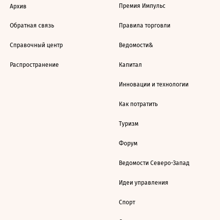
Премия Импульс
Архив
Обратная связь
Правила торговли
Справочный центр
Ведомости&
Распространение
Капитал
Инновации и технологии
Как потратить
Туризм
Форум
Ведомости Северо-Запад
Идеи управления
Спорт