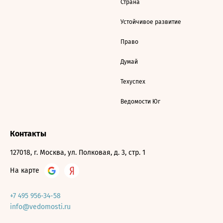
Страна
Устойчивое развитие
Право
Думай
Техуспех
Ведомости Юг
Контакты
127018, г. Москва, ул. Полковая, д. 3, стр. 1
На карте
+7 495 956-34-58
info@vedomosti.ru