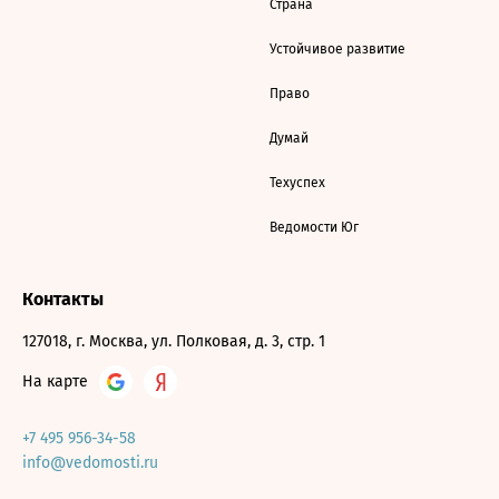
Страна
Устойчивое развитие
Право
Думай
Техуспех
Ведомости Юг
Контакты
127018, г. Москва, ул. Полковая, д. 3, стр. 1
На карте
+7 495 956-34-58
info@vedomosti.ru