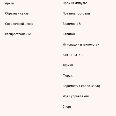
Премия Импульс
Архив
Обратная связь
Правила торговли
Справочный центр
Ведомости&
Распространение
Капитал
Инновации и технологии
Как потратить
Туризм
Форум
Ведомости Северо-Запад
Идеи управления
Спорт