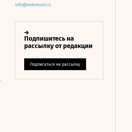
info@vedomosti.ru
е