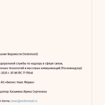
ание Ведомости (Vedomosti)
деральной службы по надзору в сфере связи,
нных технологий и массовых коммуникаций (Роскомнадзор)
 2020 г. ЭЛ № ФС 77-79546
: АО «Бизнес Ньюс Медиа»
дактор: Казьмина Ирина Сергеевна
я почта:
news@vedomosti.ru