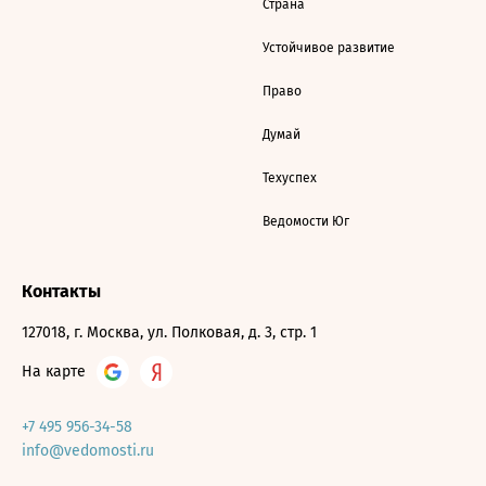
Страна
Устойчивое развитие
Право
Думай
Техуспех
Ведомости Юг
Контакты
127018, г. Москва, ул. Полковая, д. 3, стр. 1
На карте
+7 495 956-34-58
info@vedomosti.ru