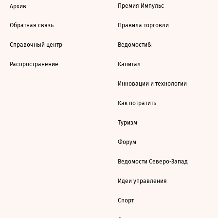
Премия Импульс
Архив
Обратная связь
Правила торговли
Справочный центр
Ведомости&
Распространение
Капитал
Инновации и технологии
Как потратить
Туризм
Форум
Ведомости Северо-Запад
Идеи управления
Спорт