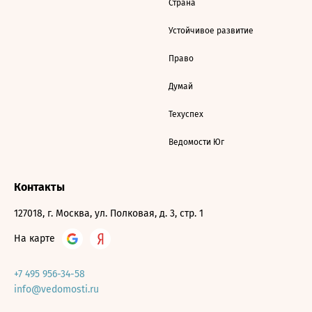
Страна
Устойчивое развитие
Право
Думай
Техуспех
Ведомости Юг
Контакты
127018, г. Москва, ул. Полковая, д. 3, стр. 1
На карте
+7 495 956-34-58
info@vedomosti.ru