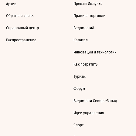
Премия Импульс
Архив
Обратная связь
Правила торговли
Справочный центр
Ведомости&
Распространение
Капитал
Инновации и технологии
Как потратить
Туризм
Форум
Ведомости Северо-Запад
Идеи управления
Спорт