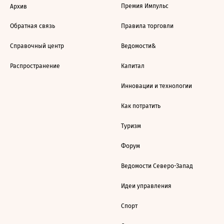
Премия Импульс
Архив
Обратная связь
Правила торговли
Справочный центр
Ведомости&
Распространение
Капитал
Инновации и технологии
Как потратить
Туризм
Форум
Ведомости Северо-Запад
Идеи управления
Спорт