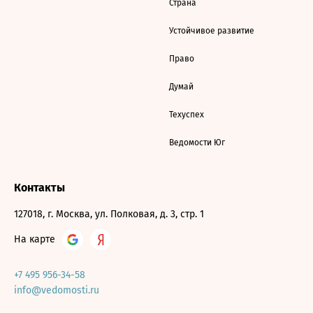
Страна
Устойчивое развитие
Право
Думай
Техуспех
Ведомости Юг
Контакты
127018, г. Москва, ул. Полковая, д. 3, стр. 1
На карте
+7 495 956-34-58
info@vedomosti.ru