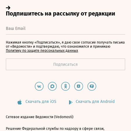
Нажимая кнопку «Подписаться», я даю свое согласие получать письма
от «Ведомости» и подтверждаю, что ознакомился и принимаю
Политику по защите персональных данных
Скачать для iOS
Скачать для Android
Сетевое издание Ведомости (Vedomosti)
Решение Федеральной службы по надзору в сфере связи,