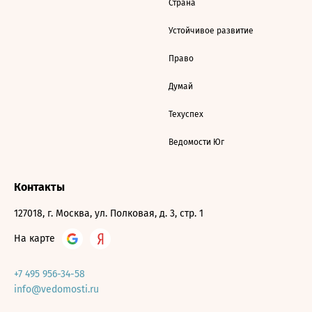
Страна
Устойчивое развитие
Право
Думай
Техуспех
Ведомости Юг
Контакты
127018, г. Москва, ул. Полковая, д. 3, стр. 1
На карте
+7 495 956-34-58
info@vedomosti.ru