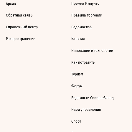
Премия Импульс
Архив
Обратная связь
Правила торговли
Справочный центр
Ведомости&
Распространение
Капитал
Инновации и технологии
Как потратить
Туризм
Форум
Ведомости Северо-Запад
Идеи управления
Спорт