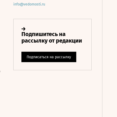
info@vedomosti.ru
е