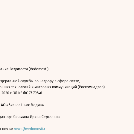
ание Ведомости (Vedomosti)
деральной службы по надзору в сфере связи,
нных технологий и массовых коммуникаций (Роскомнадзор)
 2020 г. ЭЛ № ФС 77-79546
: АО «Бизнес Ньюс Медиа»
дактор: Казьмина Ирина Сергеевна
я почта:
news@vedomosti.ru