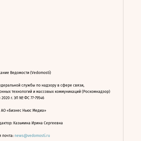
ание Ведомости (Vedomosti)
деральной службы по надзору в сфере связи,
нных технологий и массовых коммуникаций (Роскомнадзор)
 2020 г. ЭЛ № ФС 77-79546
: АО «Бизнес Ньюс Медиа»
дактор: Казьмина Ирина Сергеевна
я почта:
news@vedomosti.ru