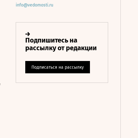
info@vedomosti.ru
е