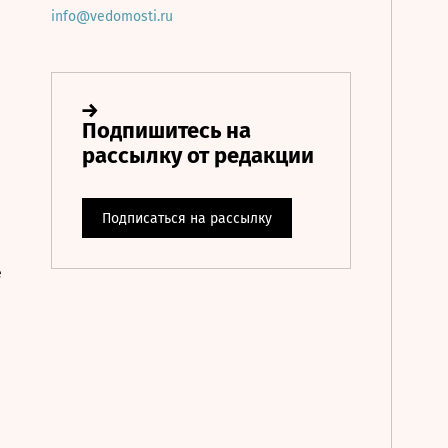
info@vedomosti.ru
е