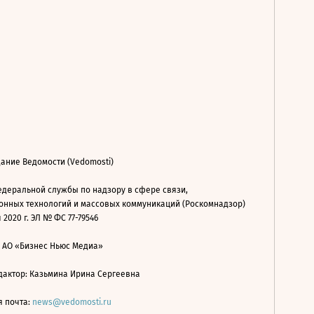
ание Ведомости (Vedomosti)
деральной службы по надзору в сфере связи,
нных технологий и массовых коммуникаций (Роскомнадзор)
 2020 г. ЭЛ № ФС 77-79546
: АО «Бизнес Ньюс Медиа»
дактор: Казьмина Ирина Сергеевна
я почта:
news@vedomosti.ru