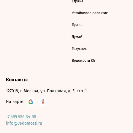
Страна
Устойчивое развитие
Право
Думай
Техуспех
Ведомости Юг
Контакты
127018, г. Москва, ул. Полковая, д. 3, стр. 1
На карте
+7 495 956-34-58
info@vedomosti.ru