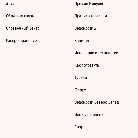
Премия Импульс
Архив
Обратная связь
Правила торговли
Справочный центр
Ведомости&
Распространение
Капитал
Инновации и технологии
Как потратить
Туризм
Форум
Ведомости Северо-Запад
Идеи управления
Спорт