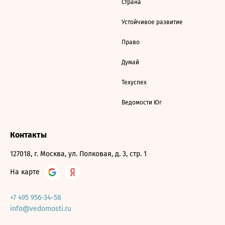
Страна
Устойчивое развитие
Право
Думай
Техуспех
Ведомости Юг
Контакты
127018, г. Москва, ул. Полковая, д. 3, стр. 1
На карте
+7 495 956-34-58
info@vedomosti.ru