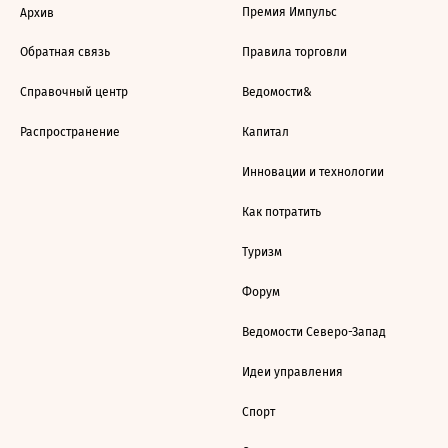
Премия Импульс
Архив
Обратная связь
Правила торговли
Справочный центр
Ведомости&
Распространение
Капитал
Инновации и технологии
Как потратить
Туризм
Форум
Ведомости Северо-Запад
Идеи управления
Спорт