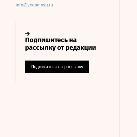
info@vedomosti.ru
е