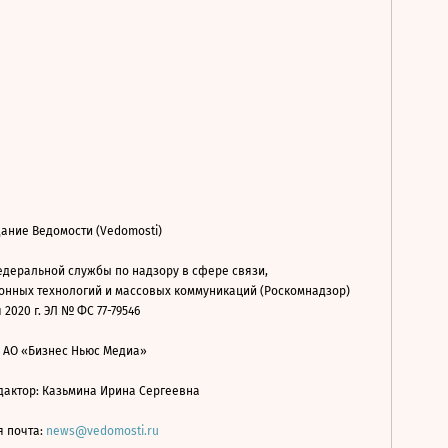
ание Ведомости (Vedomosti)
деральной службы по надзору в сфере связи,
нных технологий и массовых коммуникаций (Роскомнадзор)
 2020 г. ЭЛ № ФС 77-79546
: АО «Бизнес Ньюс Медиа»
дактор: Казьмина Ирина Сергеевна
я почта:
news@vedomosti.ru