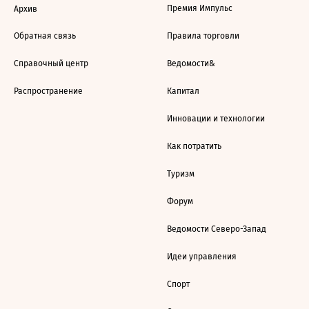
Премия Импульс
Архив
Обратная связь
Правила торговли
Справочный центр
Ведомости&
Распространение
Капитал
Инновации и технологии
Как потратить
Туризм
Форум
Ведомости Северо-Запад
Идеи управления
Спорт