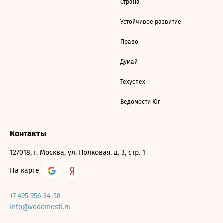
Страна
Устойчивое развитие
Право
Думай
Техуспех
Ведомости Юг
Контакты
127018, г. Москва, ул. Полковая, д. 3, стр. 1
На карте
+7 495 956-34-58
info@vedomosti.ru