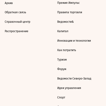
Премия Импульс
Архив
Обратная связь
Правила торговли
Справочный центр
Ведомости&
Распространение
Капитал
Инновации и технологии
Как потратить
Туризм
Форум
Ведомости Северо-Запад
Идеи управления
Спорт