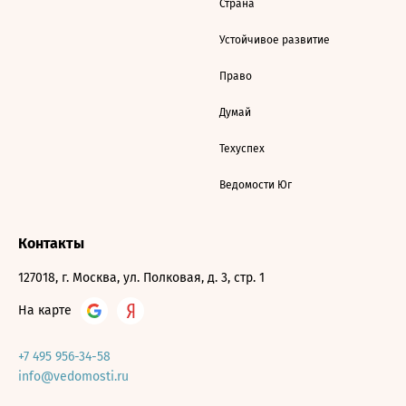
Страна
Устойчивое развитие
Право
Думай
Техуспех
Ведомости Юг
Контакты
127018, г. Москва, ул. Полковая, д. 3, стр. 1
На карте
+7 495 956-34-58
info@vedomosti.ru