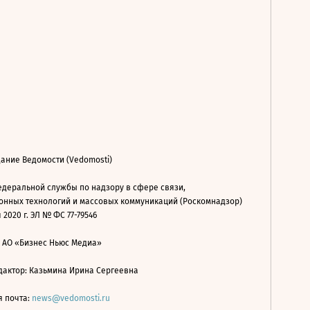
ание Ведомости (Vedomosti)
деральной службы по надзору в сфере связи,
нных технологий и массовых коммуникаций (Роскомнадзор)
 2020 г. ЭЛ № ФС 77-79546
: АО «Бизнес Ньюс Медиа»
дактор: Казьмина Ирина Сергеевна
я почта:
news@vedomosti.ru