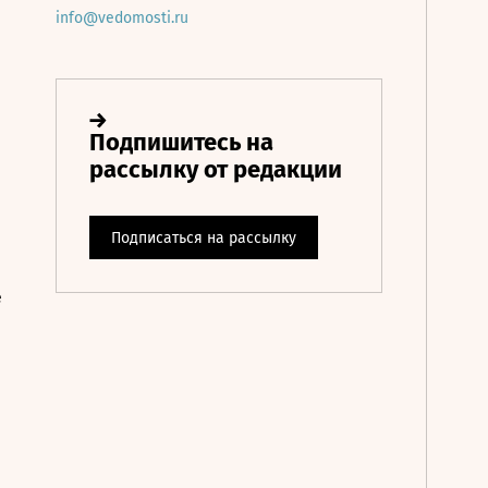
info@vedomosti.ru
е