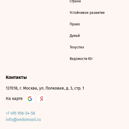
Страна
Устойчивое развитие
Право
Думай
Техуспех
Ведомости Юг
Контакты
127018, г. Москва, ул. Полковая, д. 3, стр. 1
На карте
+7 495 956-34-58
info@vedomosti.ru