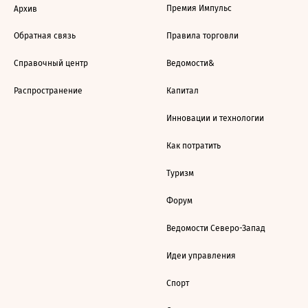
Премия Импульс
Архив
Обратная связь
Правила торговли
Справочный центр
Ведомости&
Распространение
Капитал
Инновации и технологии
Как потратить
Туризм
Форум
Ведомости Северо-Запад
Идеи управления
Спорт