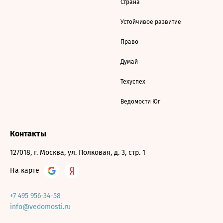
Страна
Устойчивое развитие
Право
Думай
Техуспех
Ведомости Юг
Контакты
127018, г. Москва, ул. Полковая, д. 3, стр. 1
На карте
+7 495 956-34-58
info@vedomosti.ru