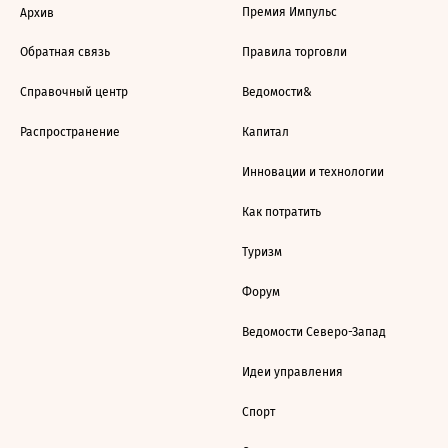
Премия Импульс
Архив
Обратная связь
Правила торговли
Справочный центр
Ведомости&
Распространение
Капитал
Инновации и технологии
Как потратить
Туризм
Форум
Ведомости Северо-Запад
Идеи управления
Спорт