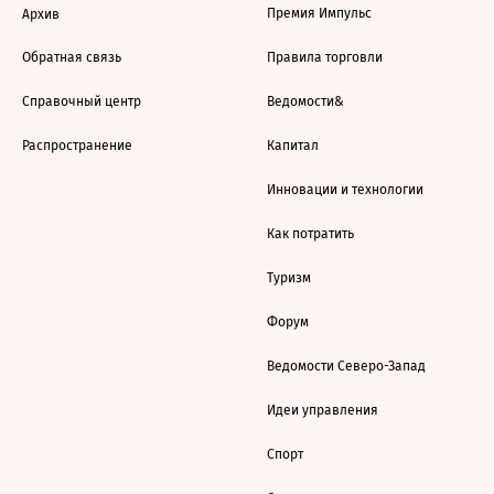
Премия Импульс
Архив
Обратная связь
Правила торговли
Справочный центр
Ведомости&
Распространение
Капитал
Инновации и технологии
Как потратить
Туризм
Форум
Ведомости Северо-Запад
Идеи управления
Спорт