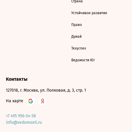
Страна
Устойчивое развитие
Право
Думай
Техуспех
Ведомости Юг
Контакты
127018, г. Москва, ул. Полковая, д. 3, стр. 1
На карте
+7 495 956-34-58
info@vedomosti.ru