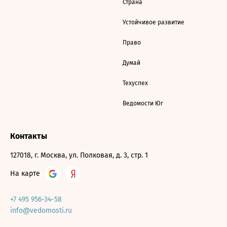
Страна
Устойчивое развитие
Право
Думай
Техуспех
Ведомости Юг
Контакты
127018, г. Москва, ул. Полковая, д. 3, стр. 1
На карте
+7 495 956-34-58
info@vedomosti.ru