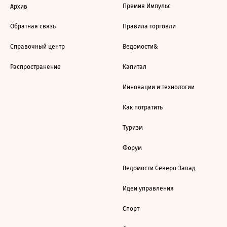
Премия Импульс
Архив
Обратная связь
Правила торговли
Справочный центр
Ведомости&
Распространение
Капитал
Инновации и технологии
Как потратить
Туризм
Форум
Ведомости Северо-Запад
Идеи управления
Спорт