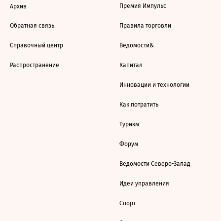
Премия Импульс
Архив
Обратная связь
Правила торговли
Справочный центр
Ведомости&
Распространение
Капитал
Инновации и технологии
Как потратить
Туризм
Форум
Ведомости Северо-Запад
Идеи управления
Спорт