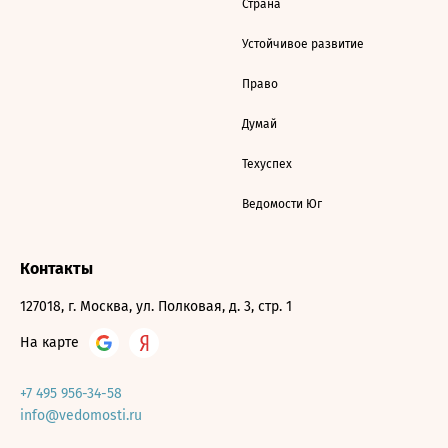
Страна
Устойчивое развитие
Право
Думай
Техуспех
Ведомости Юг
Контакты
127018, г. Москва, ул. Полковая, д. 3, стр. 1
На карте
+7 495 956-34-58
info@vedomosti.ru