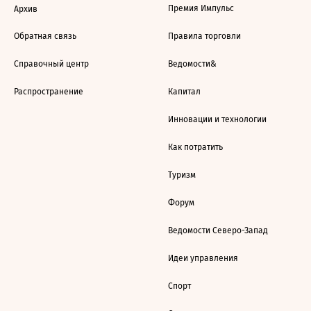
Премия Импульс
Архив
Обратная связь
Правила торговли
Справочный центр
Ведомости&
Распространение
Капитал
Инновации и технологии
Как потратить
Туризм
Форум
Ведомости Северо-Запад
Идеи управления
Спорт