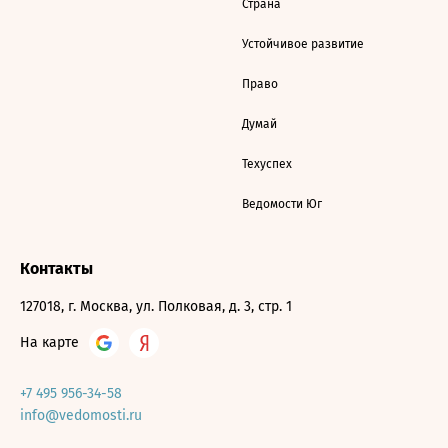
Страна
Устойчивое развитие
Право
Думай
Техуспех
Ведомости Юг
Контакты
127018, г. Москва, ул. Полковая, д. 3, стр. 1
На карте
+7 495 956-34-58
info@vedomosti.ru