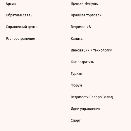
Премия Импульс
Архив
Обратная связь
Правила торговли
Справочный центр
Ведомости&
Распространение
Капитал
Инновации и технологии
Как потратить
Туризм
Форум
Ведомости Северо-Запад
Идеи управления
Спорт