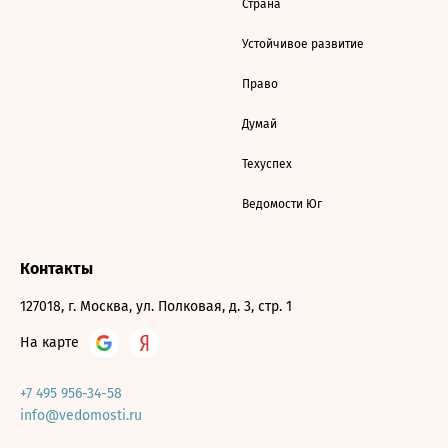
Страна
Устойчивое развитие
Право
Думай
Техуспех
Ведомости Юг
Контакты
127018, г. Москва, ул. Полковая, д. 3, стр. 1
На карте
+7 495 956-34-58
info@vedomosti.ru