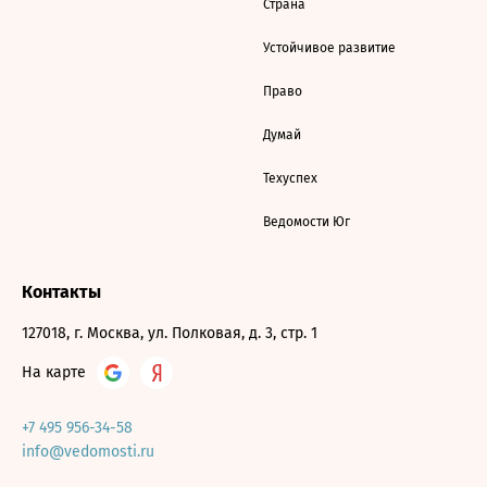
Страна
Устойчивое развитие
Право
Думай
Техуспех
Ведомости Юг
Контакты
127018, г. Москва, ул. Полковая, д. 3, стр. 1
На карте
+7 495 956-34-58
info@vedomosti.ru