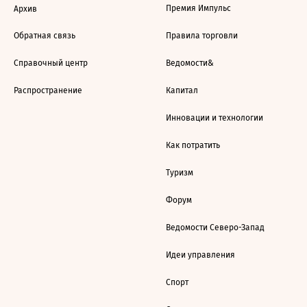
Премия Импульс
Архив
Обратная связь
Правила торговли
Справочный центр
Ведомости&
Распространение
Капитал
Инновации и технологии
Как потратить
Туризм
Форум
Ведомости Северо-Запад
Идеи управления
Спорт