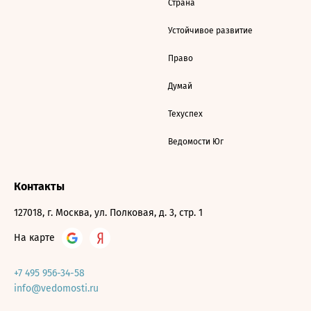
Страна
Устойчивое развитие
Право
Думай
Техуспех
Ведомости Юг
Контакты
127018, г. Москва, ул. Полковая, д. 3, стр. 1
На карте
+7 495 956-34-58
info@vedomosti.ru