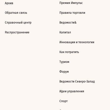
Премия Импульс
Архив
Обратная связь
Правила торговли
Справочный центр
Ведомости&
Распространение
Капитал
Инновации и технологии
Как потратить
Туризм
Форум
Ведомости Северо-Запад
Идеи управления
Спорт