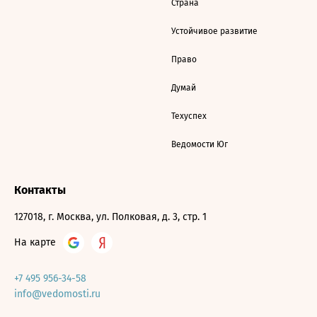
Страна
Устойчивое развитие
Право
Думай
Техуспех
Ведомости Юг
Контакты
127018, г. Москва, ул. Полковая, д. 3, стр. 1
На карте
+7 495 956-34-58
info@vedomosti.ru