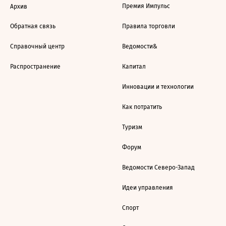
Премия Импульс
Архив
Обратная связь
Правила торговли
Справочный центр
Ведомости&
Распространение
Капитал
Инновации и технологии
Как потратить
Туризм
Форум
Ведомости Северо-Запад
Идеи управления
Спорт