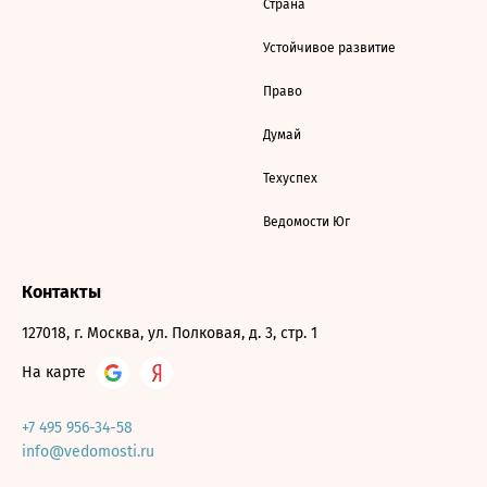
Страна
Устойчивое развитие
Право
Думай
Техуспех
Ведомости Юг
Контакты
127018, г. Москва, ул. Полковая, д. 3, стр. 1
На карте
+7 495 956-34-58
info@vedomosti.ru