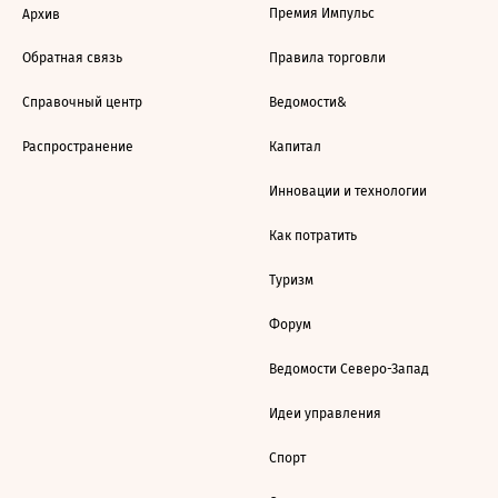
Премия Импульс
Архив
Обратная связь
Правила торговли
Справочный центр
Ведомости&
Распространение
Капитал
Инновации и технологии
Как потратить
Туризм
Форум
Ведомости Северо-Запад
Идеи управления
Спорт