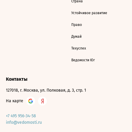
Страна
Устойчивое развитие
Право
Думай
Техуспех
Ведомости Юг
Контакты
127018, г. Москва, ул. Полковая, д. 3, стр. 1
На карте
+7 495 956-34-58
info@vedomosti.ru