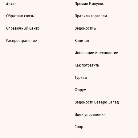
Премия Импульс
Архив
Обратная связь
Правила торговли
Справочный центр
Ведомости&
Распространение
Капитал
Инновации и технологии
Как потратить
Туризм
Форум
Ведомости Северо-Запад
Идеи управления
Спорт