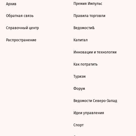
Премия Импульс
Архив
Обратная связь
Правила торговли
Справочный центр
Ведомости&
Распространение
Капитал
Инновации и технологии
Как потратить
Туризм
Форум
Ведомости Северо-Запад
Идеи управления
Спорт