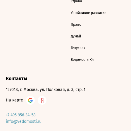
Страна
Устойчивое развитие
Право
Думай
Техуспех
Ведомости Юг
Контакты
127018, г. Москва, ул. Полковая, д. 3, стр. 1
На карте
+7 495 956-34-58
info@vedomosti.ru