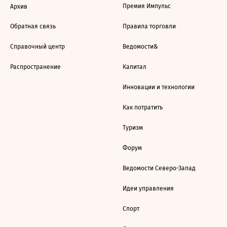
Премия Импульс
Архив
Обратная связь
Правила торговли
Справочный центр
Ведомости&
Распространение
Капитал
Инновации и технологии
Как потратить
Туризм
Форум
Ведомости Северо-Запад
Идеи управления
Спорт