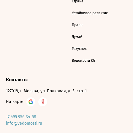
Страна
Устойчивое развитие
Право
Думай
Техуспех
Ведомости Юг
Контакты
127018, г. Москва, ул. Полковая, д. 3, стр. 1
На карте
+7 495 956-34-58
info@vedomosti.ru