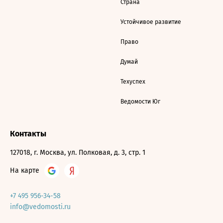
Страна
Устойчивое развитие
Право
Думай
Техуспех
Ведомости Юг
Контакты
127018, г. Москва, ул. Полковая, д. 3, стр. 1
На карте
+7 495 956-34-58
info@vedomosti.ru