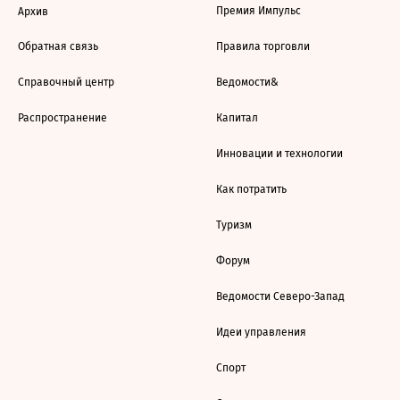
Премия Импульс
Архив
Обратная связь
Правила торговли
Справочный центр
Ведомости&
Распространение
Капитал
Инновации и технологии
Как потратить
Туризм
Форум
Ведомости Северо-Запад
Идеи управления
Спорт