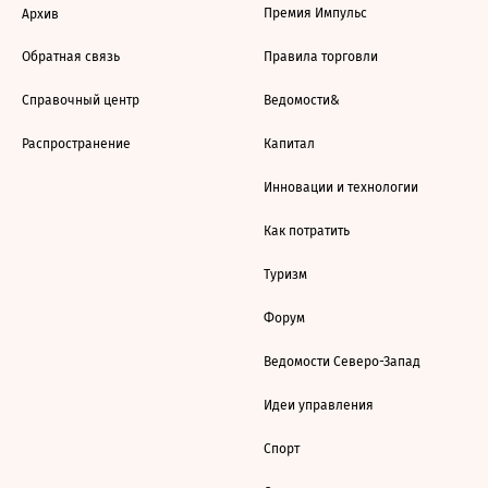
Премия Импульс
Архив
Обратная связь
Правила торговли
Справочный центр
Ведомости&
Распространение
Капитал
Инновации и технологии
Как потратить
Туризм
Форум
Ведомости Северо-Запад
Идеи управления
Спорт