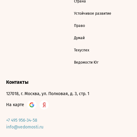
Страна
Устойчивое развитие
Право
Думай
Техуспех
Ведомости Юг
Контакты
127018, г. Москва, ул. Полковая, д. 3, стр. 1
На карте
+7 495 956-34-58
info@vedomosti.ru