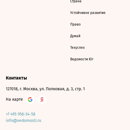
Страна
Устойчивое развитие
Право
Думай
Техуспех
Ведомости Юг
Контакты
127018, г. Москва, ул. Полковая, д. 3, стр. 1
На карте
+7 495 956-34-58
info@vedomosti.ru