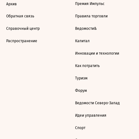
Премия Импульс
Архив
Обратная связь
Правила торговли
Справочный центр
Ведомости&
Распространение
Капитал
Инновации и технологии
Как потратить
Туризм
Форум
Ведомости Северо-Запад
Идеи управления
Спорт