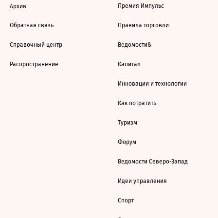
Премия Импульс
Архив
Обратная связь
Правила торговли
Справочный центр
Ведомости&
Распространение
Капитал
Инновации и технологии
Как потратить
Туризм
Форум
Ведомости Северо-Запад
Идеи управления
Спорт