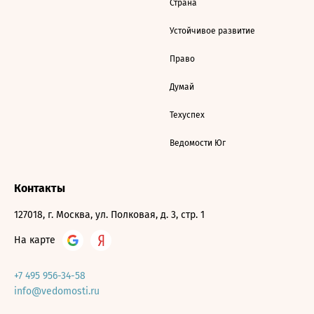
Страна
Устойчивое развитие
Право
Думай
Техуспех
Ведомости Юг
Контакты
127018, г. Москва, ул. Полковая, д. 3, стр. 1
На карте
+7 495 956-34-58
info@vedomosti.ru