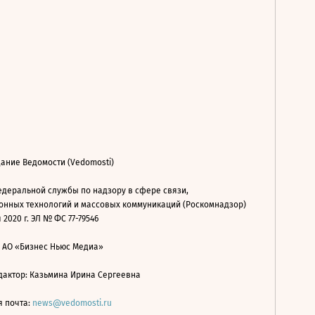
ание Ведомости (Vedomosti)
деральной службы по надзору в сфере связи,
нных технологий и массовых коммуникаций (Роскомнадзор)
 2020 г. ЭЛ № ФС 77-79546
: АО «Бизнес Ньюс Медиа»
дактор: Казьмина Ирина Сергеевна
я почта:
news@vedomosti.ru