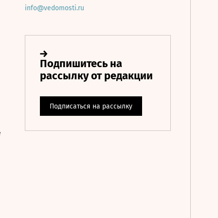
info@vedomosti.ru
е