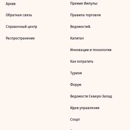
Премия Импульс
Архив
Обратная связь
Правила торговли
Справочный центр
Ведомости&
Распространение
Капитал
Инновации и технологии
Как потратить
Туризм
Форум
Ведомости Северо-Запад
Идеи управления
Спорт