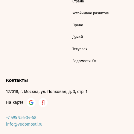
Страна
Устойчивое развитие
Право
Думай
Техуспех
Ведомости Юг
Контакты
127018, г. Москва, ул. Полковая, д. 3, стр. 1
На карте
+7 495 956-34-58
info@vedomosti.ru