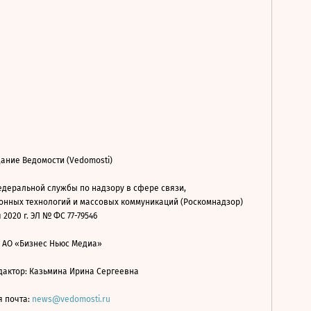
ание Ведомости (Vedomosti)
деральной службы по надзору в сфере связи,
нных технологий и массовых коммуникаций (Роскомнадзор)
 2020 г. ЭЛ № ФС 77-79546
: АО «Бизнес Ньюс Медиа»
дактор: Казьмина Ирина Сергеевна
я почта:
news@vedomosti.ru