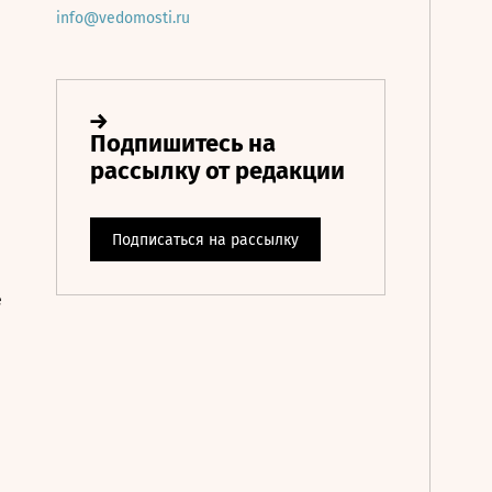
info@vedomosti.ru
е