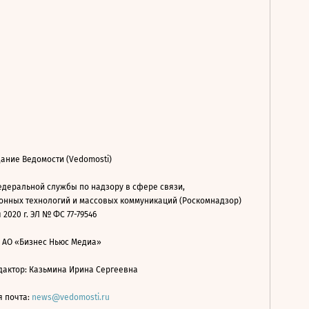
ание Ведомости (Vedomosti)
деральной службы по надзору в сфере связи,
нных технологий и массовых коммуникаций (Роскомнадзор)
 2020 г. ЭЛ № ФС 77-79546
: АО «Бизнес Ньюс Медиа»
дактор: Казьмина Ирина Сергеевна
я почта:
news@vedomosti.ru