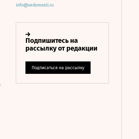
info@vedomosti.ru
е