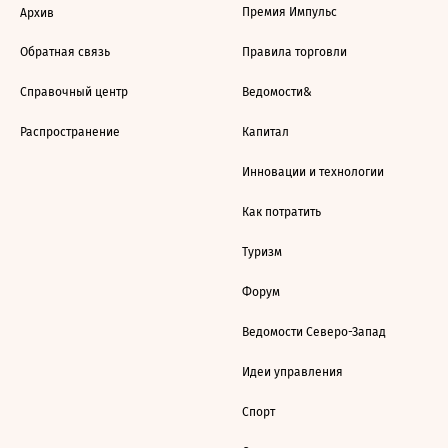
Премия Импульс
Архив
Обратная связь
Правила торговли
Справочный центр
Ведомости&
Распространение
Капитал
Инновации и технологии
Как потратить
Туризм
Форум
Ведомости Северо-Запад
Идеи управления
Спорт