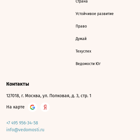
Страна
Устойчивое развитие
Право
Думай
Техуспех
Ведомости Юг
Контакты
127018, г. Москва, ул. Полковая, д. 3, стр. 1
На карте
+7 495 956-34-58
info@vedomosti.ru