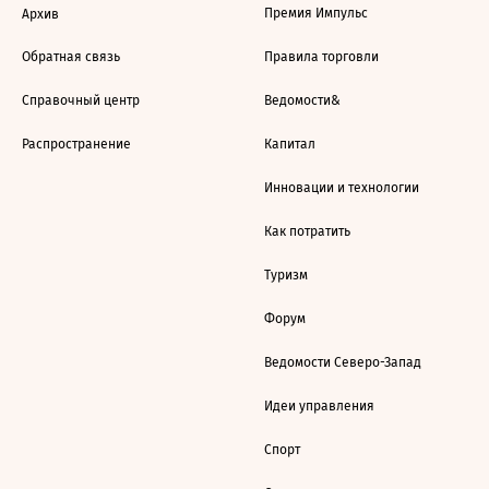
Премия Импульс
Архив
Обратная связь
Правила торговли
Справочный центр
Ведомости&
Распространение
Капитал
Инновации и технологии
Как потратить
Туризм
Форум
Ведомости Северо-Запад
Идеи управления
Спорт