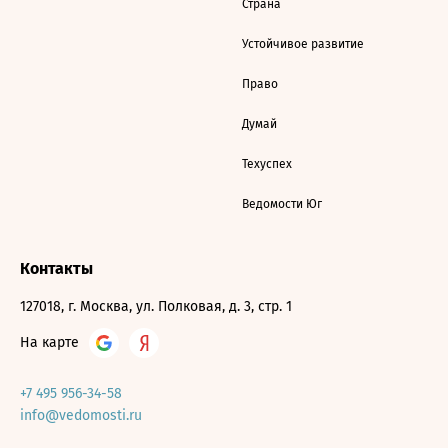
Страна
Устойчивое развитие
Право
Думай
Техуспех
Ведомости Юг
Контакты
127018, г. Москва, ул. Полковая, д. 3, стр. 1
На карте
+7 495 956-34-58
info@vedomosti.ru