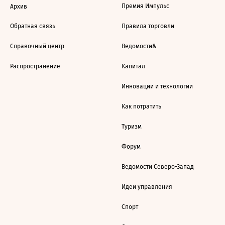
Премия Импульс
Архив
Обратная связь
Правила торговли
Справочный центр
Ведомости&
Распространение
Капитал
Инновации и технологии
Как потратить
Туризм
Форум
Ведомости Северо-Запад
Идеи управления
Спорт