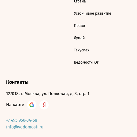
Страна
Устойчивое развитие
Право
Думай
Техуспех
Ведомости Юг
Контакты
127018, г. Москва, ул. Полковая, д. 3, стр. 1
На карте
+7 495 956-34-58
info@vedomosti.ru