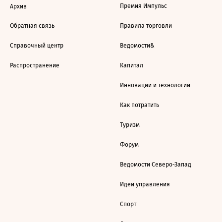
Премия Импульс
Архив
Обратная связь
Правила торговли
Справочный центр
Ведомости&
Распространение
Капитал
Инновации и технологии
Как потратить
Туризм
Форум
Ведомости Северо-Запад
Идеи управления
Спорт