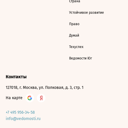
Страна
Устойчивое развитие
Право
Думай
Техуспех
Ведомости Юг
Контакты
127018, г. Москва, ул. Полковая, д. 3, стр. 1
На карте
+7 495 956-34-58
info@vedomosti.ru