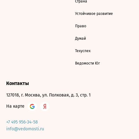
Страна
Устойчивое развитие
Право
Думай
Техуспех
Ведомости Юг
Контакты
127018, г. Москва, ул. Полковая, д. 3, стр. 1
На карте
+7 495 956-34-58
info@vedomosti.ru