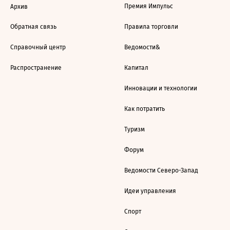
Премия Импульс
Архив
Обратная связь
Правила торговли
Справочный центр
Ведомости&
Распространение
Капитал
Инновации и технологии
Как потратить
Туризм
Форум
Ведомости Северо-Запад
Идеи управления
Спорт