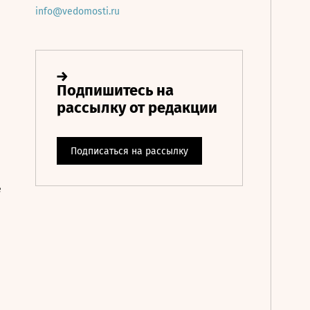
info@vedomosti.ru
е