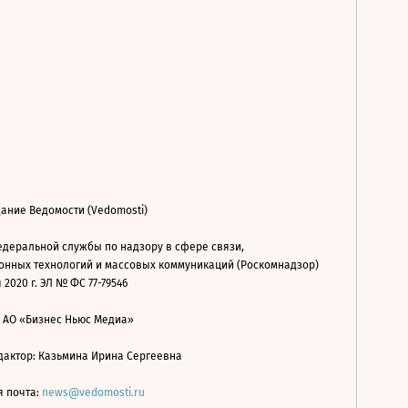
ание Ведомости (Vedomosti)
деральной службы по надзору в сфере связи,
нных технологий и массовых коммуникаций (Роскомнадзор)
 2020 г. ЭЛ № ФС 77-79546
: АО «Бизнес Ньюс Медиа»
дактор: Казьмина Ирина Сергеевна
я почта:
news@vedomosti.ru