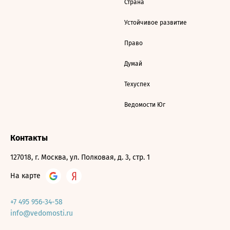
Страна
Устойчивое развитие
Право
Думай
Техуспех
Ведомости Юг
Контакты
127018, г. Москва, ул. Полковая, д. 3, стр. 1
На карте
+7 495 956-34-58
info@vedomosti.ru