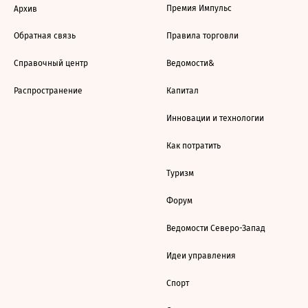
Премия Импульс
Архив
Обратная связь
Правила торговли
Справочный центр
Ведомости&
Распространение
Капитал
Инновации и технологии
Как потратить
Туризм
Форум
Ведомости Северо-Запад
Идеи управления
Спорт