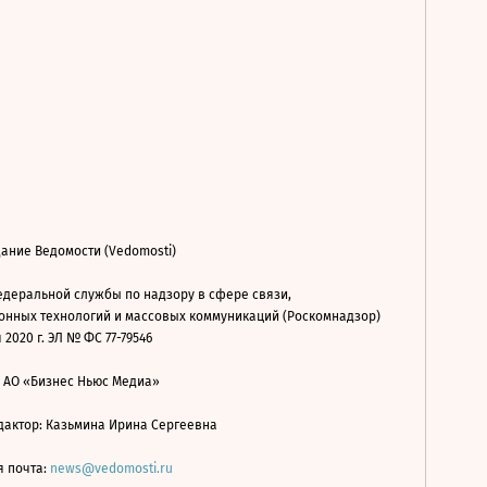
ание Ведомости (Vedomosti)
деральной службы по надзору в сфере связи,
нных технологий и массовых коммуникаций (Роскомнадзор)
 2020 г. ЭЛ № ФС 77-79546
: АО «Бизнес Ньюс Медиа»
дактор: Казьмина Ирина Сергеевна
я почта:
news@vedomosti.ru