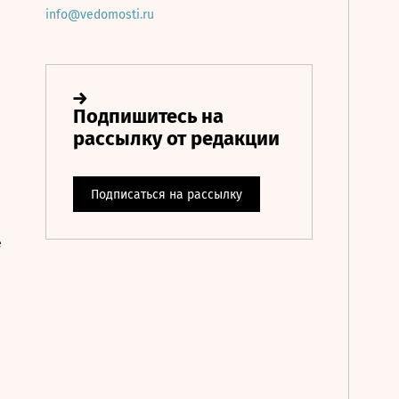
info@vedomosti.ru
е