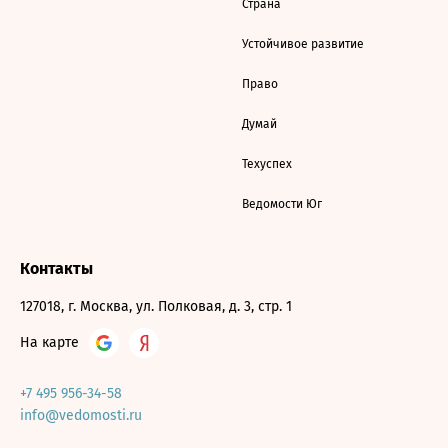
Страна
Устойчивое развитие
Право
Думай
Техуспех
Ведомости Юг
Контакты
127018, г. Москва, ул. Полковая, д. 3, стр. 1
На карте
+7 495 956-34-58
info@vedomosti.ru