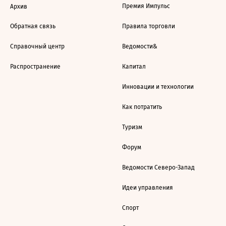
Премия Импульс
Архив
Обратная связь
Правила торговли
Справочный центр
Ведомости&
Распространение
Капитал
Инновации и технологии
Как потратить
Туризм
Форум
Ведомости Северо-Запад
Идеи управления
Спорт