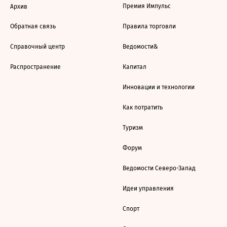
Премия Импульс
Архив
Обратная связь
Правила торговли
Справочный центр
Ведомости&
Распространение
Капитал
Инновации и технологии
Как потратить
Туризм
Форум
Ведомости Северо-Запад
Идеи управления
Спорт