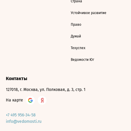
Страна
Устойчивое развитие
Право
Думай
Техуспех
Ведомости Юг
Контакты
127018, г. Москва, ул. Полковая, д. 3, стр. 1
На карте
+7 495 956-34-58
info@vedomosti.ru