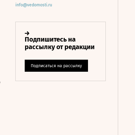
info@vedomosti.ru
е