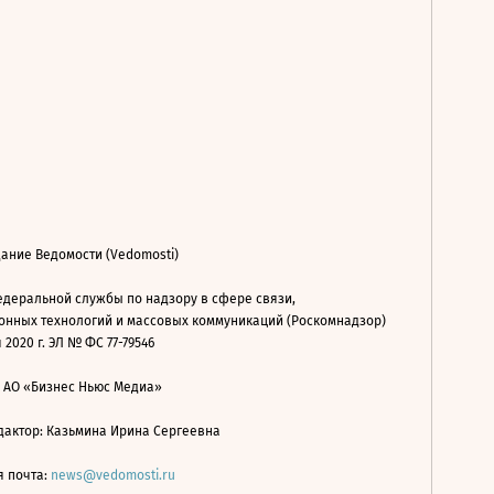
ание Ведомости (Vedomosti)
деральной службы по надзору в сфере связи,
нных технологий и массовых коммуникаций (Роскомнадзор)
 2020 г. ЭЛ № ФС 77-79546
: АО «Бизнес Ньюс Медиа»
дактор: Казьмина Ирина Сергеевна
я почта:
news@vedomosti.ru