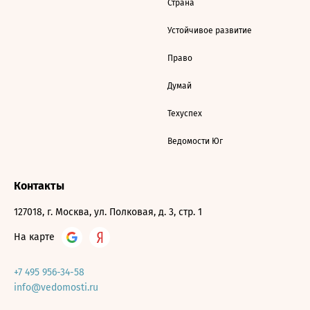
Страна
Устойчивое развитие
Право
Думай
Техуспех
Ведомости Юг
Контакты
127018, г. Москва, ул. Полковая, д. 3, стр. 1
На карте
+7 495 956-34-58
info@vedomosti.ru